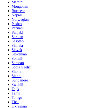
Marathi
Mongolian
Burmese
Nepali
Norwegian
Pashto
Persian
Punjabi
Serbian
Sesotho
Sinhala
Slovak
Slovenian
Somali
Samoan
Scots Gaelic
Shona
Sindhi
Sundanese
Swahili
Tajik
Tamil
Telugu
Thai
Ukrainian