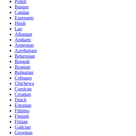
Polish
Basque
Catalan
Esperanto
Hindi
Lao
Albanian
Amharic
Armenian
Azerbaijani
Belarusian
Bengali
Bosnian
Bulgarian
Cebuano
Chichewa
Corsican
Croatian
Dutch
Estonian
Filipino
Finnish
Frisian
Galician
Georgian