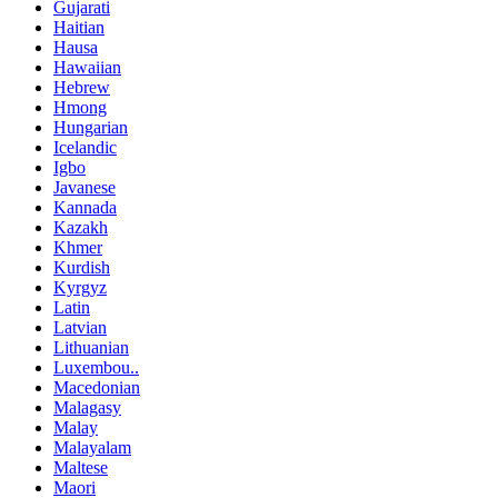
Gujarati
Haitian
Hausa
Hawaiian
Hebrew
Hmong
Hungarian
Icelandic
Igbo
Javanese
Kannada
Kazakh
Khmer
Kurdish
Kyrgyz
Latin
Latvian
Lithuanian
Luxembou..
Macedonian
Malagasy
Malay
Malayalam
Maltese
Maori