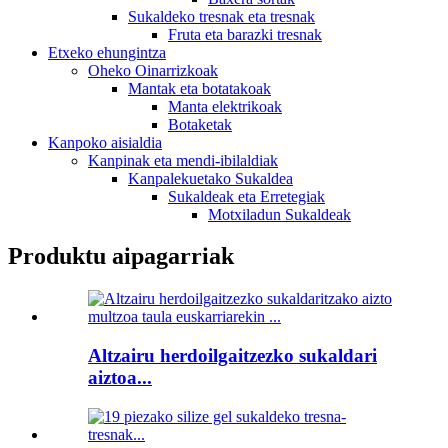
Sukaldeko tresnak eta tresnak
Fruta eta barazki tresnak
Etxeko ehungintza
Oheko Oinarrizkoak
Mantak eta botatakoak
Manta elektrikoak
Botaketak
Kanpoko aisialdia
Kanpinak eta mendi-ibilaldiak
Kanpalekuetako Sukaldea
Sukaldeak eta Erretegiak
Motxiladun Sukaldeak
Produktu aipagarriak
Altzairu herdoilgaitzezko sukaldari
aiztoa...